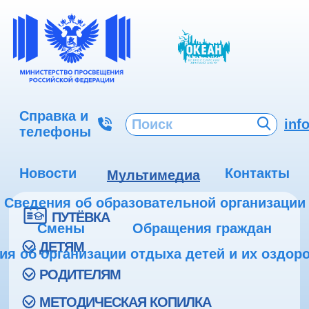
Справка и
inf
телефоны
Новости
Контакты
Мультимедиа
Сведения об образовательной организации
ПУТЁВКА
Смены
Обращения граждан
ДЕТЯМ
ия об организации отдыха детей и их оздор
РОДИТЕЛЯМ
МЕТОДИЧЕСКАЯ КОПИЛКА