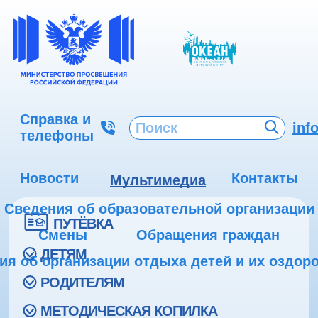
Справка и
inf
телефоны
Новости
Контакты
Мультимедиа
Сведения об образовательной организации
ПУТЁВКА
Смены
Обращения граждан
ДЕТЯМ
ия об организации отдыха детей и их оздор
РОДИТЕЛЯМ
МЕТОДИЧЕСКАЯ КОПИЛКА