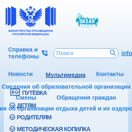
Справка и
inf
телефоны
Новости
Контакты
Мультимедиа
Сведения об образовательной организации
ПУТЁВКА
Смены
Обращения граждан
ДЕТЯМ
ия об организации отдыха детей и их оздор
РОДИТЕЛЯМ
МЕТОДИЧЕСКАЯ КОПИЛКА