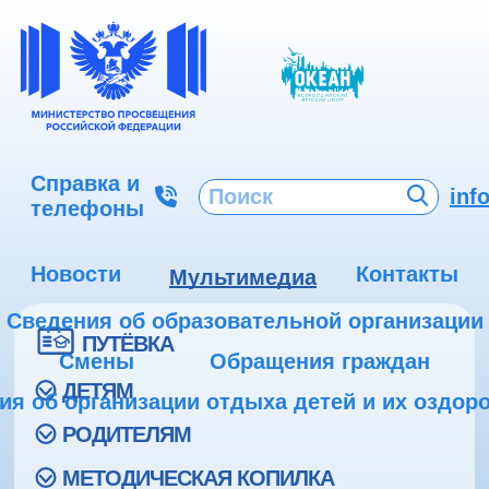
Справка и
inf
телефоны
Новости
Контакты
Мультимедиа
Сведения об образовательной организации
ПУТЁВКА
Смены
Обращения граждан
ДЕТЯМ
ия об организации отдыха детей и их оздор
РОДИТЕЛЯМ
МЕТОДИЧЕСКАЯ КОПИЛКА