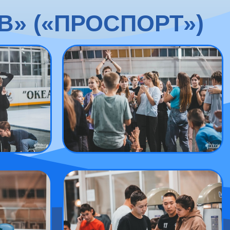
» («ПРОСПОРТ»)