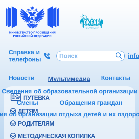
Справка и
inf
телефоны
Новости
Контакты
Мультимедиа
Сведения об образовательной организации
ПУТЁВКА
Смены
Обращения граждан
ДЕТЯМ
ия об организации отдыха детей и их оздор
РОДИТЕЛЯМ
МЕТОДИЧЕСКАЯ КОПИЛКА