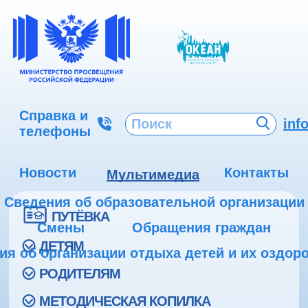
Справка и
inf
телефоны
Новости
Контакты
Мультимедиа
Сведения об образовательной организации
ПУТЁВКА
Смены
Обращения граждан
ДЕТЯМ
ия об организации отдыха детей и их оздор
РОДИТЕЛЯМ
МЕТОДИЧЕСКАЯ КОПИЛКА