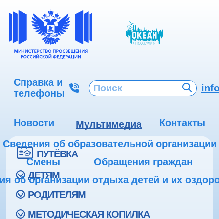
Справка и
inf
телефоны
Новости
Контакты
Мультимедиа
Сведения об образовательной организации
ПУТЁВКА
Смены
Обращения граждан
ДЕТЯМ
ия об организации отдыха детей и их оздор
РОДИТЕЛЯМ
МЕТОДИЧЕСКАЯ КОПИЛКА