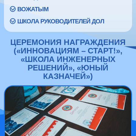
ВОЖАТЫМ
ШКОЛА РУКОВОДИТЕЛЕЙ ДОЛ
ЦЕРЕМОНИЯ НАГРАЖДЕНИЯ
(«ИННОВАЦИЯМ – СТАРТ!»,
«ШКОЛА ИНЖЕНЕРНЫХ
РЕШЕНИЙ», «ЮНЫЙ
КАЗНАЧЕЙ»)