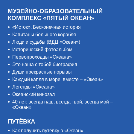
МУЗЕЙНО-ОБРАЗОВАТЕЛЬНЫЙ
КОМПЛЕКС «ПЯТЫЙ ОКЕАН»
«Исток». Бесконечная история
Капитаны большого корабля
Люди и судьбы (ВДЦ «Океан»)
Исторический фотоальбом
Первопроходцы «Океана»
Это наша с тобой биография
Души прекрасные порывы
Каждый капля в море, вместе – «Океан»
Легенды «Океана»
Океанский кинозал
40 лет: всегда наш, всегда твой, всегда мой –
«Океан»
ПУТЁВКА
Как получить путёвку в «Океан»