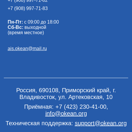
+7 (908) 997-71-82
+7 (908) 997-71-83
Пн-Пт:
с 09:00 до 18:00
Сб-Вс:
выходной
(время местное)
ais.okean@mail.ru
Россия, 690108, Приморский край, г.
Владивосток, ул. Артековская, 10
Приёмная:
+7 (423) 230-41-00
,
info@okean.org
Техническая поддержка:
support@okean.org