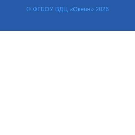
© ФГБОУ ВДЦ «Океан» 2026