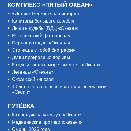
КОМПЛЕКС «ПЯТЫЙ ОКЕАН»
«Исток». Бесконечная история
Капитаны большого корабля
Люди и судьбы (ВДЦ «Океан»)
Исторический фотоальбом
Первопроходцы «Океана»
Это наша с тобой биография
Души прекрасные порывы
Каждый капля в море, вместе – «Океан»
Легенды «Океана»
Океанский кинозал
40 лет: всегда наш, всегда твой, всегда мой –
«Океан»
ПУТЁВКА
Как получить путёвку в «Океан»
Медицинские противопоказания
Смены 2026 года