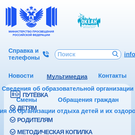
Справка и
inf
телефоны
Новости
Контакты
Мультимедиа
Сведения об образовательной организации
ПУТЁВКА
Смены
Обращения граждан
ДЕТЯМ
ия об организации отдыха детей и их оздор
РОДИТЕЛЯМ
МЕТОДИЧЕСКАЯ КОПИЛКА