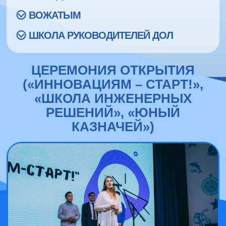
ВОЖАТЫМ
ШКОЛА РУКОВОДИТЕЛЕЙ ДОЛ
ЦЕРЕМОНИЯ ОТКРЫТИЯ
(«ИННОВАЦИЯМ – СТАРТ!»,
«ШКОЛА ИНЖЕНЕРНЫХ
РЕШЕНИЙ», «ЮНЫЙ
КАЗНАЧЕЙ»)