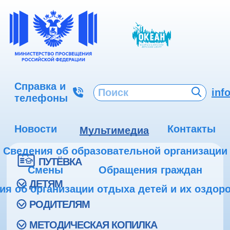
Справка и
inf
телефоны
Новости
Контакты
Мультимедиа
Сведения об образовательной организации
ПУТЁВКА
Смены
Обращения граждан
ДЕТЯМ
ия об организации отдыха детей и их оздор
РОДИТЕЛЯМ
МЕТОДИЧЕСКАЯ КОПИЛКА