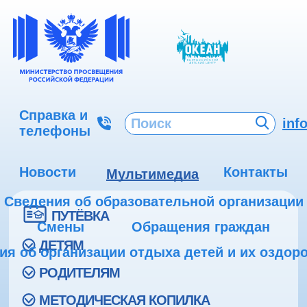
Справка и
inf
телефоны
Новости
Контакты
Мультимедиа
Сведения об образовательной организации
ПУТЁВКА
Смены
Обращения граждан
ДЕТЯМ
ия об организации отдыха детей и их оздор
РОДИТЕЛЯМ
МЕТОДИЧЕСКАЯ КОПИЛКА