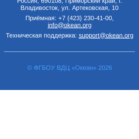
Россия, 690108, Приморский край, г.
Владивосток, ул. Артековская, 10
Приёмная:
+7 (423) 230-41-00
,
info@okean.org
Техническая поддержка:
support@okean.org
© ФГБОУ ВДЦ «Океан» 2026