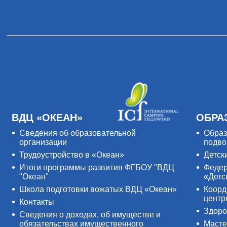
ВДЦ «ОКЕАН»
ОБРА
Сведения об образовательной
Образ
организации
подво
Трудоустройство в «Океан»
Детск
Итоги программы развития ФГБОУ "ВДЦ
Федер
"Океан"
«Детс
Школа подготовки вожатых ВДЦ «Океан»
Коорд
цент
Контакты
Здоро
Сведения о доходах, об имуществе и
обязательствах имущественного
Масте