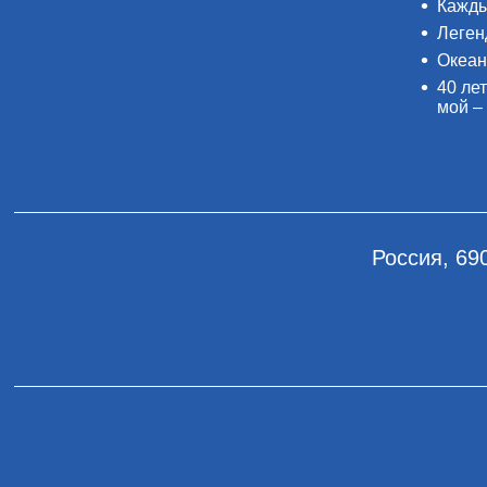
Кажды
Леген
Океан
40 лет
мой –
Россия, 69