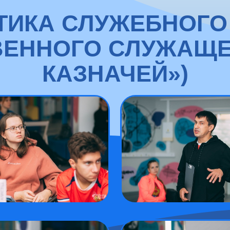
ЭТИКА СЛУЖЕБНОГО
ВЕННОГО СЛУЖАЩЕ
КАЗНАЧЕЙ»)