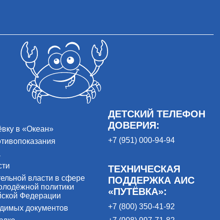
ДЕТСКИЙ ТЕЛЕФОН
ДОВЕРИЯ:
ёвку в «Океан»
+7 (951) 000-94-94
отивопоказания
а
сти
ТЕХНИЧЕСКАЯ
ельной власти в сфере
ПОДДЕРЖКА АИС
олодёжной политики
«ПУТЁВКА»:
йской Федерации
+7 (800) 350-41-92
одимых документов