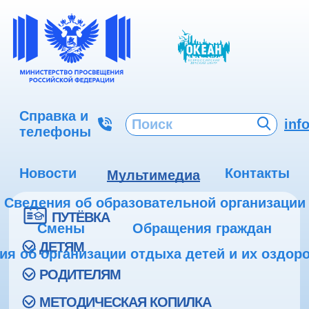
Справка и
inf
телефоны
Новости
Контакты
Мультимедиа
Сведения об образовательной организации
ПУТЁВКА
Смены
Обращения граждан
ДЕТЯМ
ия об организации отдыха детей и их оздор
РОДИТЕЛЯМ
МЕТОДИЧЕСКАЯ КОПИЛКА