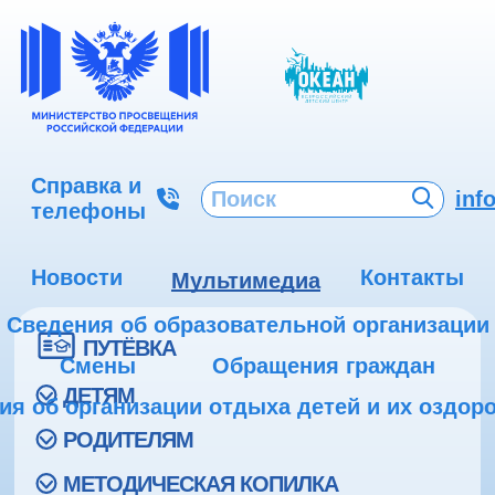
Справка и
inf
телефоны
Новости
Контакты
Мультимедиа
Сведения об образовательной организации
ПУТЁВКА
Смены
Обращения граждан
ДЕТЯМ
ия об организации отдыха детей и их оздор
РОДИТЕЛЯМ
МЕТОДИЧЕСКАЯ КОПИЛКА