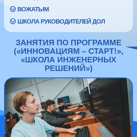
ВОЖАТЫМ
ШКОЛА РУКОВОДИТЕЛЕЙ ДОЛ
ЗАНЯТИЯ ПО ПРОГРАММЕ
(«ИННОВАЦИЯМ – СТАРТ!»,
«ШКОЛА ИНЖЕНЕРНЫХ
РЕШЕНИЙ»)