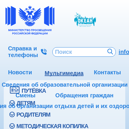
Справка и
inf
телефоны
Новости
Контакты
Мультимедиа
Сведения об образовательной организации
ПУТЁВКА
Смены
Обращения граждан
ДЕТЯМ
ия об организации отдыха детей и их оздор
РОДИТЕЛЯМ
МЕТОДИЧЕСКАЯ КОПИЛКА