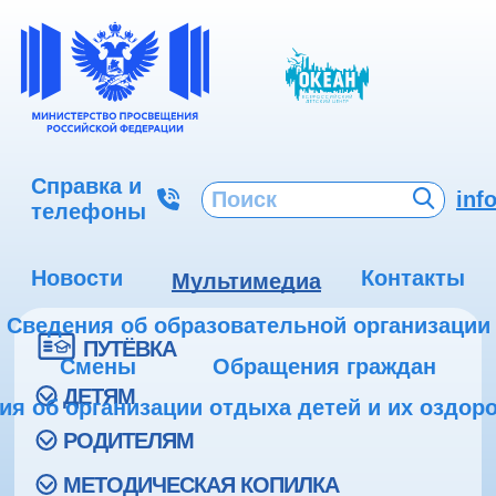
Справка и
inf
телефоны
Новости
Контакты
Мультимедиа
Сведения об образовательной организации
ПУТЁВКА
Смены
Обращения граждан
ДЕТЯМ
ия об организации отдыха детей и их оздор
РОДИТЕЛЯМ
МЕТОДИЧЕСКАЯ КОПИЛКА