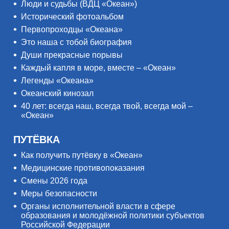
Люди и судьбы (ВДЦ «Океан»)
Исторический фотоальбом
Первопроходцы «Океана»
Это наша с тобой биография
Души прекрасные порывы
Каждый капля в море, вместе – «Океан»
Легенды «Океана»
Океанский кинозал
40 лет: всегда наш, всегда твой, всегда мой –
«Океан»
ПУТЁВКА
Как получить путёвку в «Океан»
Медицинские противопоказания
Смены 2026 года
Меры безопасности
Органы исполнительной власти в сфере
образования и молодёжной политики субъектов
Российской Федерации