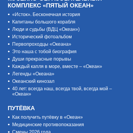
КОМПЛЕКС «ПЯТЫЙ ОКЕАН»
«Исток». Бесконечная история
Капитаны большого корабля
Люди и судьбы (ВДЦ «Океан»)
Исторический фотоальбом
Первопроходцы «Океана»
Это наша с тобой биография
Души прекрасные порывы
Каждый капля в море, вместе – «Океан»
Легенды «Океана»
Океанский кинозал
40 лет: всегда наш, всегда твой, всегда мой –
«Океан»
ПУТЁВКА
Как получить путёвку в «Океан»
Медицинские противопоказания
Смены 2026 года