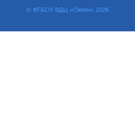
© ФГБОУ ВДЦ «Океан» 2026