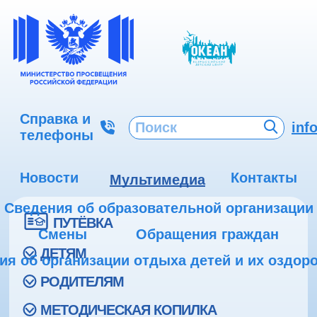
Справка и
inf
телефоны
Новости
Контакты
Мультимедиа
Сведения об образовательной организации
ПУТЁВКА
Смены
Обращения граждан
ДЕТЯМ
ия об организации отдыха детей и их оздор
РОДИТЕЛЯМ
МЕТОДИЧЕСКАЯ КОПИЛКА