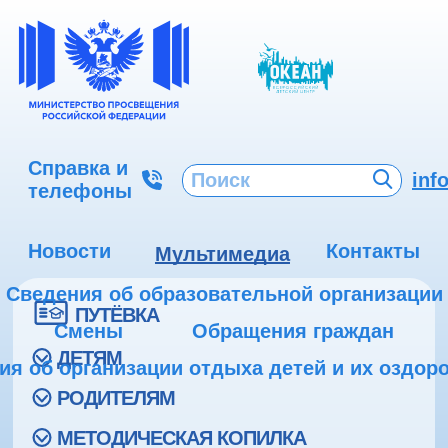
Справка и
inf
телефоны
Новости
Контакты
Мультимедиа
Сведения об образовательной организации
ПУТЁВКА
Смены
Обращения граждан
ДЕТЯМ
ия об организации отдыха детей и их оздор
РОДИТЕЛЯМ
МЕТОДИЧЕСКАЯ КОПИЛКА