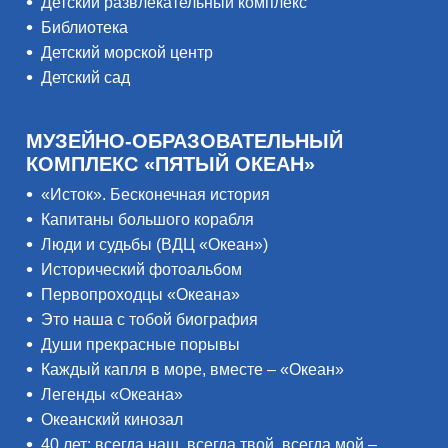
Детский развлекательный комплекс
Библиотека
Детский морской центр
Детский сад
МУЗЕЙНО-ОБРАЗОВАТЕЛЬНЫЙ
КОМПЛЕКС «ПЯТЫЙ ОКЕАН»
«Исток». Бесконечная история
Капитаны большого корабля
Люди и судьбы (ВДЦ «Океан»)
Исторический фотоальбом
Первопроходцы «Океана»
Это наша с тобой биография
Души прекрасные порывы
Каждый капля в море, вместе – «Океан»
Легенды «Океана»
Океанский кинозал
40 лет: всегда наш, всегда твой, всегда мой –