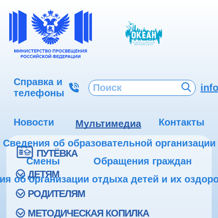
Справка и
inf
телефоны
Новости
Контакты
Мультимедиа
Сведения об образовательной организации
ПУТЁВКА
Смены
Обращения граждан
ДЕТЯМ
ия об организации отдыха детей и их оздор
РОДИТЕЛЯМ
МЕТОДИЧЕСКАЯ КОПИЛКА