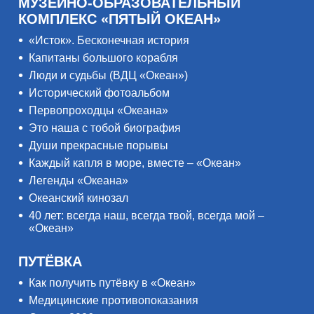
МУЗЕЙНО-ОБРАЗОВАТЕЛЬНЫЙ
КОМПЛЕКС «ПЯТЫЙ ОКЕАН»
«Исток». Бесконечная история
Капитаны большого корабля
Люди и судьбы (ВДЦ «Океан»)
Исторический фотоальбом
Первопроходцы «Океана»
Это наша с тобой биография
Души прекрасные порывы
Каждый капля в море, вместе – «Океан»
Легенды «Океана»
Океанский кинозал
40 лет: всегда наш, всегда твой, всегда мой –
«Океан»
ПУТЁВКА
Как получить путёвку в «Океан»
Медицинские противопоказания