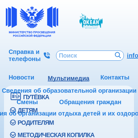
Справка и
inf
телефоны
Новости
Контакты
Мультимедиа
Сведения об образовательной организации
ПУТЁВКА
Смены
Обращения граждан
ДЕТЯМ
ия об организации отдыха детей и их оздор
РОДИТЕЛЯМ
МЕТОДИЧЕСКАЯ КОПИЛКА