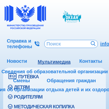
Справка и
inf
телефоны
Новости
Контакты
Мультимедиа
Сведения об образовательной организации
ПУТЁВКА
Смены
Обращения граждан
ДЕТЯМ
ия об организации отдыха детей и их оздор
РОДИТЕЛЯМ
МЕТОДИЧЕСКАЯ КОПИЛКА