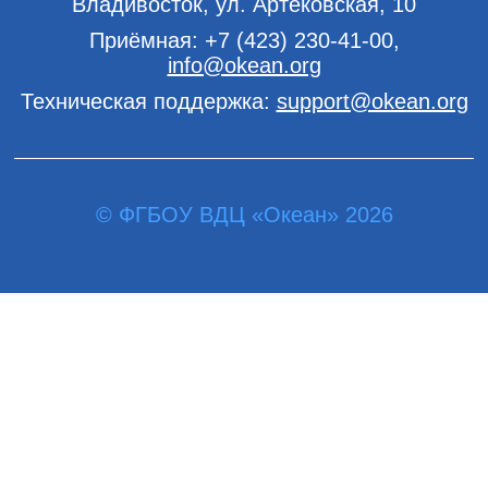
Владивосток, ул. Артековская, 10
Приёмная:
+7 (423) 230-41-00
,
info@okean.org
Техническая поддержка:
support@okean.org
© ФГБОУ ВДЦ «Океан» 2026