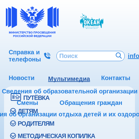
Справка и
inf
телефоны
Новости
Контакты
Мультимедиа
Сведения об образовательной организации
ПУТЁВКА
Смены
Обращения граждан
ДЕТЯМ
ия об организации отдыха детей и их оздор
РОДИТЕЛЯМ
МЕТОДИЧЕСКАЯ КОПИЛКА