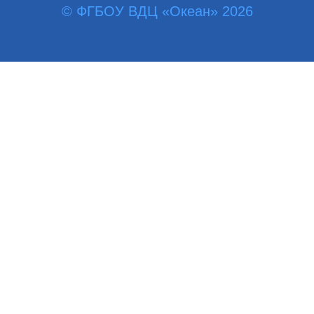
© ФГБОУ ВДЦ «Океан» 2026