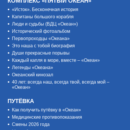
КОМПЛЕКС «ПЯТЫЙ ОКЕАН»
«Исток». Бесконечная история
Капитаны большого корабля
Люди и судьбы (ВДЦ «Океан»)
Исторический фотоальбом
Первопроходцы «Океана»
Это наша с тобой биография
Души прекрасные порывы
Каждый капля в море, вместе – «Океан»
Легенды «Океана»
Океанский кинозал
40 лет: всегда наш, всегда твой, всегда мой –
«Океан»
ПУТЁВКА
Как получить путёвку в «Океан»
Медицинские противопоказания
Смены 2026 года