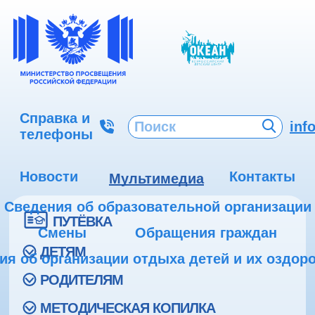
Справка и
inf
телефоны
Новости
Контакты
Мультимедиа
Сведения об образовательной организации
ПУТЁВКА
Смены
Обращения граждан
ДЕТЯМ
ия об организации отдыха детей и их оздор
РОДИТЕЛЯМ
МЕТОДИЧЕСКАЯ КОПИЛКА