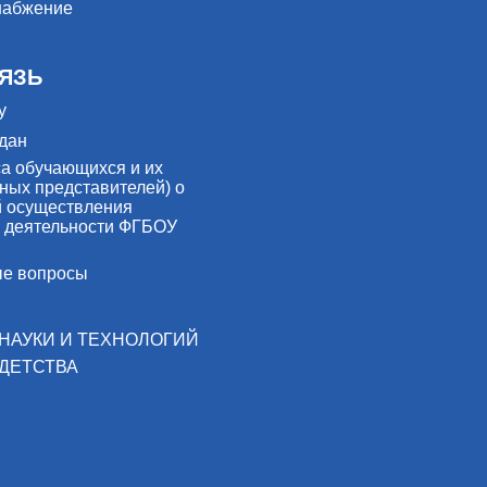
набжение
ЯЗЬ
у
дан
са обучающихся и их
ных представителей) о
й осуществления
 деятельности ФГБОУ
ые вопросы
НАУКИ И ТЕХНОЛОГИЙ
ДЕТСТВА