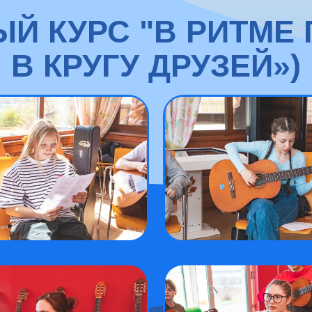
̆ КУРС "В РИТМЕ 
В КРУГУ ДРУЗЕЙ»)