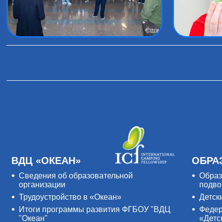
ВДЦ «ОКЕАН»
ОБРА
Сведения об образовательной
Образ
организации
подво
Трудоустройство в «Океан»
Детск
Итоги программы развития ФГБОУ "ВДЦ
Федер
"Океан"
«Детс