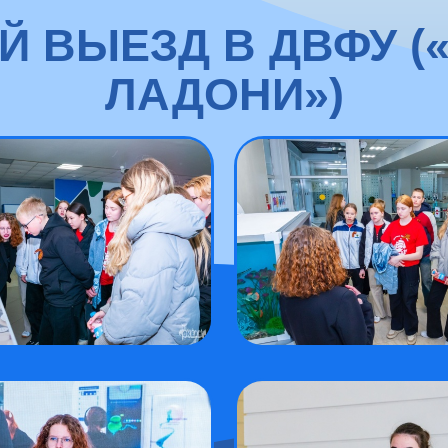
Й ВЫЕЗД В ДВФУ (
ЛАДОНИ»)