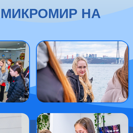
«МИКРОМИР НА