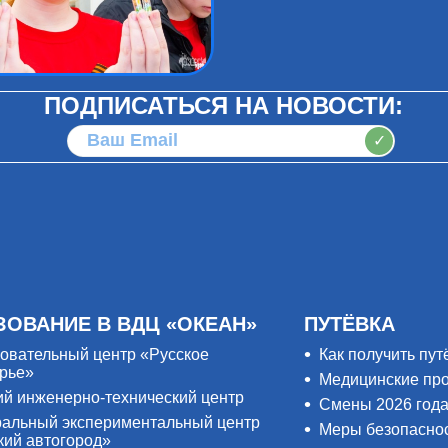
ПОДПИСАТЬСЯ НА НОВОСТИ:
✓
ЗОВАНИЕ В ВДЦ «ОКЕАН»
ПУТЁВКА
овательный центр «Русское
Как получить пут
рье»
Медицинские пр
ий инженерно-технический центр
Смены 2026 год
альный экспериментальный центр
Меры безопасно
кий автогород»