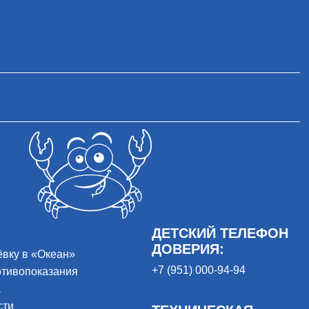
ДЕТСКИЙ ТЕЛЕФОН
ДОВЕРИЯ:
ёвку в «Океан»
+7 (951) 000-94-94
отивопоказания
а
сти