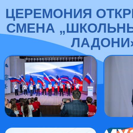
ЦЕРЕМОНИЯ ОТКР
СМЕНА „ШКОЛЬНЫ
ЛАДОНИ»