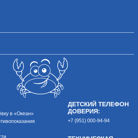
ДЕТСКИЙ ТЕЛЕФОН
ДОВЕРИЯ:
ёвку в «Океан»
+7 (951) 000-94-94
отивопоказания
а
сти