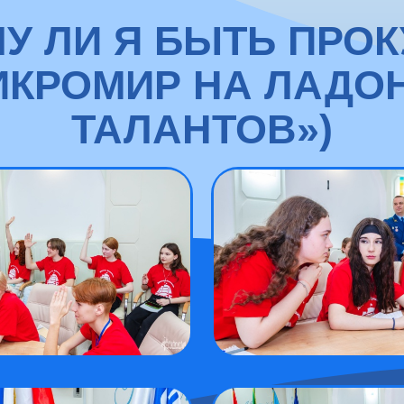
У ЛИ Я БЫТЬ ПРО
ИКРОМИР НА ЛАДО
ТАЛАНТОВ»)