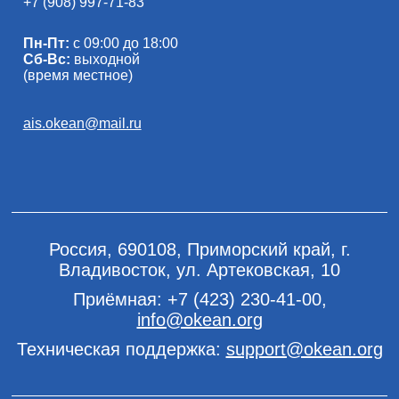
+7 (908) 997-71-83
Пн-Пт:
с 09:00 до 18:00
Сб-Вс:
выходной
(время местное)
ais.okean@mail.ru
Россия, 690108, Приморский край, г.
Владивосток, ул. Артековская, 10
Приёмная:
+7 (423) 230-41-00
,
info@okean.org
Техническая поддержка:
support@okean.org