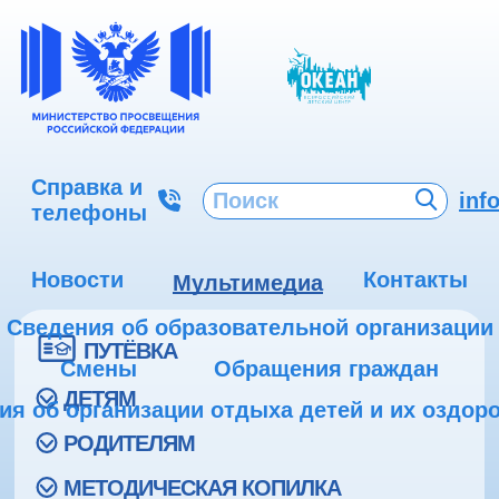
Справка и
inf
телефоны
Новости
Контакты
Мультимедиа
Сведения об образовательной организации
ПУТЁВКА
Смены
Обращения граждан
ДЕТЯМ
ия об организации отдыха детей и их оздор
РОДИТЕЛЯМ
МЕТОДИЧЕСКАЯ КОПИЛКА