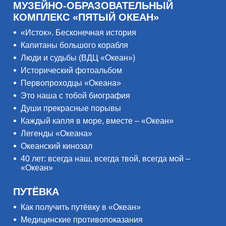
МУЗЕЙНО-ОБРАЗОВАТЕЛЬНЫЙ
КОМПЛЕКС «ПЯТЫЙ ОКЕАН»
«Исток». Бесконечная история
Капитаны большого корабля
Люди и судьбы (ВДЦ «Океан»)
Исторический фотоальбом
Первопроходцы «Океана»
Это наша с тобой биография
Души прекрасные порывы
Каждый капля в море, вместе – «Океан»
Легенды «Океана»
Океанский кинозал
40 лет: всегда наш, всегда твой, всегда мой –
«Океан»
ПУТЁВКА
Как получить путёвку в «Океан»
Медицинские противопоказания