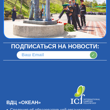
ПОДПИСАТЬСЯ НА НОВОСТИ:
✓
ВДЦ «ОКЕАН»
Сведения об образовательной организации