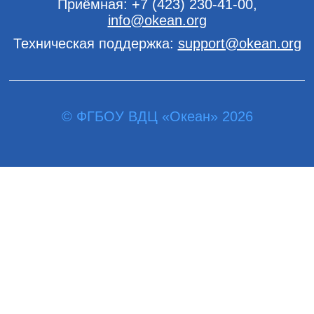
Приёмная:
+7 (423) 230-41-00
,
info@okean.org
Техническая поддержка:
support@okean.org
© ФГБОУ ВДЦ «Океан» 2026