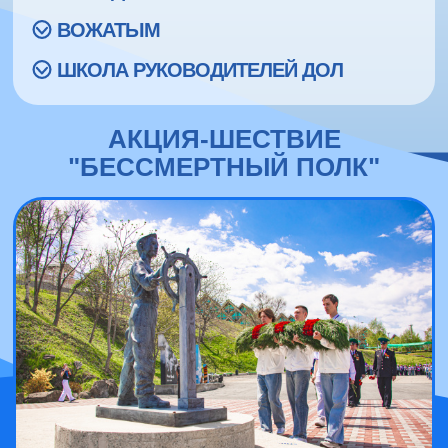
ВОЖАТЫМ
ШКОЛА РУКОВОДИТЕЛЕЙ ДОЛ
АКЦИЯ-ШЕСТВИЕ
"БЕССМЕРТНЫЙ ПОЛК"