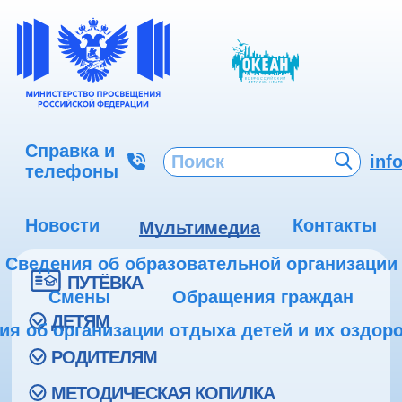
Справка и
inf
телефоны
Новости
Контакты
Мультимедиа
Сведения об образовательной организации
ПУТЁВКА
Смены
Обращения граждан
ДЕТЯМ
ия об организации отдыха детей и их оздор
РОДИТЕЛЯМ
МЕТОДИЧЕСКАЯ КОПИЛКА