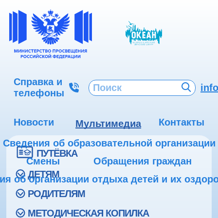
Справка и
inf
телефоны
Новости
Контакты
Мультимедиа
Сведения об образовательной организации
ПУТЁВКА
Смены
Обращения граждан
ДЕТЯМ
ия об организации отдыха детей и их оздор
РОДИТЕЛЯМ
МЕТОДИЧЕСКАЯ КОПИЛКА