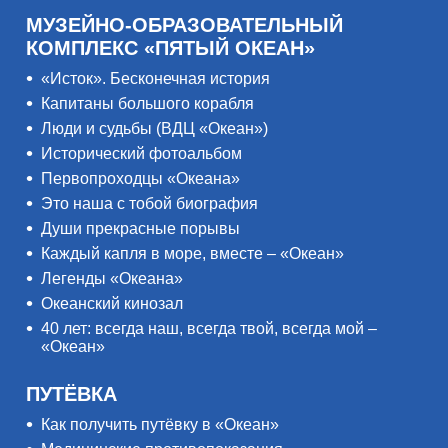
МУЗЕЙНО-ОБРАЗОВАТЕЛЬНЫЙ
КОМПЛЕКС «ПЯТЫЙ ОКЕАН»
«Исток». Бесконечная история
Капитаны большого корабля
Люди и судьбы (ВДЦ «Океан»)
Исторический фотоальбом
Первопроходцы «Океана»
Это наша с тобой биография
Души прекрасные порывы
Каждый капля в море, вместе – «Океан»
Легенды «Океана»
Океанский кинозал
40 лет: всегда наш, всегда твой, всегда мой –
«Океан»
ПУТЁВКА
Как получить путёвку в «Океан»