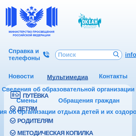
Справка и
inf
телефоны
Новости
Контакты
Мультимедиа
Сведения об образовательной организации
ПУТЁВКА
Смены
Обращения граждан
ДЕТЯМ
ия об организации отдыха детей и их оздор
РОДИТЕЛЯМ
МЕТОДИЧЕСКАЯ КОПИЛКА