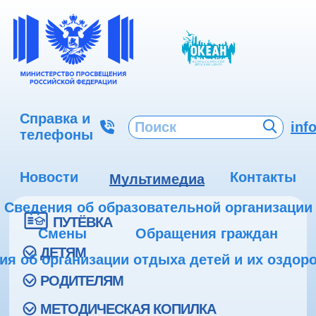
Справка и
inf
телефоны
Новости
Контакты
Мультимедиа
Сведения об образовательной организации
ПУТЁВКА
Смены
Обращения граждан
ДЕТЯМ
ия об организации отдыха детей и их оздор
РОДИТЕЛЯМ
МЕТОДИЧЕСКАЯ КОПИЛКА