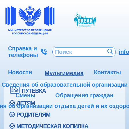
Справка и
inf
телефоны
Новости
Контакты
Мультимедиа
Сведения об образовательной организации
ПУТЁВКА
Смены
Обращения граждан
ДЕТЯМ
ия об организации отдыха детей и их оздор
РОДИТЕЛЯМ
МЕТОДИЧЕСКАЯ КОПИЛКА