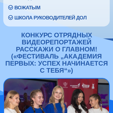
ВОЖАТЫМ
ШКОЛА РУКОВОДИТЕЛЕЙ ДОЛ
КОНКУРС ОТРЯДНЫХ
ВИДЕОРЕПОРТАЖЕЙ
РАССКАЖИ О ГЛАВНОМ!
(«ФЕСТИВАЛЬ „АКАДЕМИЯ
ПЕРВЫХ: УСПЕХ НАЧИНАЕТСЯ
С ТЕБЯ“»)