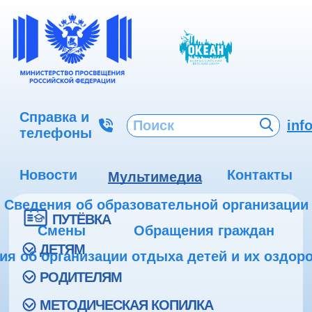
Справка и
inf
телефоны
Новости
Контакты
Мультимедиа
Сведения об образовательной организации
ПУТЁВКА
Смены
Обращения граждан
ДЕТЯМ
ия об организации отдыха детей и их оздор
РОДИТЕЛЯМ
МЕТОДИЧЕСКАЯ КОПИЛКА