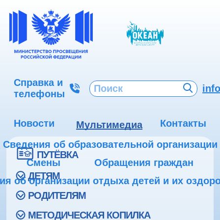
Справка и
inf
телефоны
Новости
Контакты
Мультимедиа
Сведения об образовательной организации
ПУТЁВКА
Смены
Обращения граждан
ДЕТЯМ
ия об организации отдыха детей и их оздор
РОДИТЕЛЯМ
МЕТОДИЧЕСКАЯ КОПИЛКА