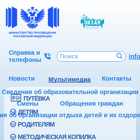
Справка и
inf
телефоны
Новости
Контакты
Мультимедиа
Сведения об образовательной организации
ПУТЁВКА
Смены
Обращения граждан
ДЕТЯМ
ия об организации отдыха детей и их оздор
РОДИТЕЛЯМ
МЕТОДИЧЕСКАЯ КОПИЛКА