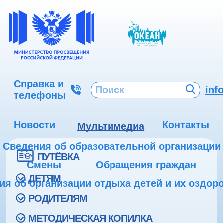
Справка и
inf
телефоны
Новости
Контакты
Мультимедиа
Сведения об образовательной организации
ПУТЁВКА
Смены
Обращения граждан
ДЕТЯМ
ия об организации отдыха детей и их оздор
РОДИТЕЛЯМ
МЕТОДИЧЕСКАЯ КОПИЛКА