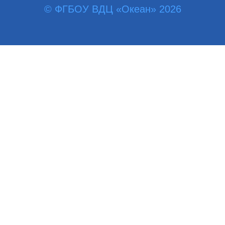
© ФГБОУ ВДЦ «Океан» 2026