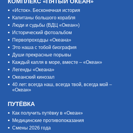
КОМПЛЕКС «ПЯТЫЙ ОКЕАН»
«Исток». Бесконечная история
Капитаны большого корабля
Люди и судьбы (ВДЦ «Океан»)
Исторический фотоальбом
Первопроходцы «Океана»
Это наша с тобой биография
Души прекрасные порывы
Каждый капля в море, вместе – «Океан»
Легенды «Океана»
Океанский кинозал
40 лет: всегда наш, всегда твой, всегда мой –
«Океан»
ПУТЁВКА
Как получить путёвку в «Океан»
Медицинские противопоказания
Смены 2026 года