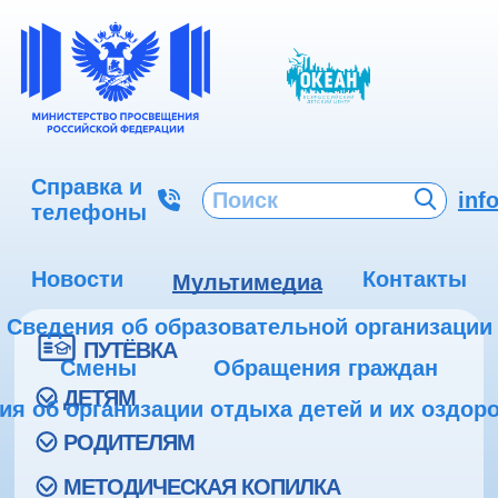
Справка и
inf
телефоны
Новости
Контакты
Мультимедиа
Сведения об образовательной организации
ПУТЁВКА
Смены
Обращения граждан
ДЕТЯМ
ия об организации отдыха детей и их оздор
РОДИТЕЛЯМ
МЕТОДИЧЕСКАЯ КОПИЛКА