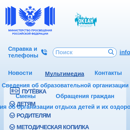
Справка и
inf
телефоны
Новости
Контакты
Мультимедиа
Сведения об образовательной организации
ПУТЁВКА
Смены
Обращения граждан
ДЕТЯМ
ия об организации отдыха детей и их оздор
РОДИТЕЛЯМ
МЕТОДИЧЕСКАЯ КОПИЛКА