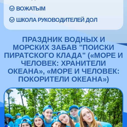
ВОЖАТЫМ
ШКОЛА РУКОВОДИТЕЛЕЙ ДОЛ
ПРАЗДНИК ВОДНЫХ И
МОРСКИХ ЗАБАВ "ПОИСКИ
ПИРАТСКОГО КЛАДА" («МОРЕ И
ЧЕЛОВЕК: ХРАНИТЕЛИ
ОКЕАНА», «МОРЕ И ЧЕЛОВЕК:
ПОКОРИТЕЛИ ОКЕАНА»)