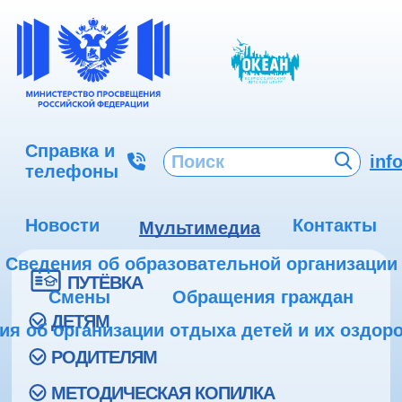
Справка и
inf
телефоны
Новости
Контакты
Мультимедиа
Сведения об образовательной организации
ПУТЁВКА
Смены
Обращения граждан
ДЕТЯМ
ия об организации отдыха детей и их оздор
РОДИТЕЛЯМ
МЕТОДИЧЕСКАЯ КОПИЛКА