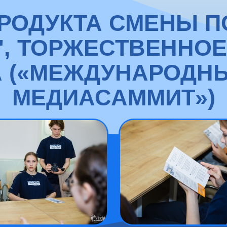
РОДУКТА СМЕНЫ ПО
, ТОРЖЕСТВЕННО
 («МЕЖДУНАРОДН
МЕДИАСАММИТ»)