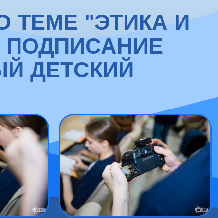
 ТЕМЕ "ЭТИКА И
Е ПОДПИСАНИЕ
ЫЙ ДЕТСКИЙ