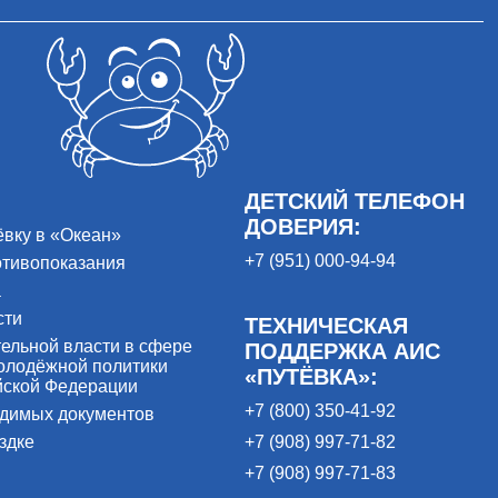
ДЕТСКИЙ ТЕЛЕФОН
ДОВЕРИЯ:
ёвку в «Океан»
+7 (951) 000-94-94
отивопоказания
а
сти
ТЕХНИЧЕСКАЯ
ельной власти в сфере
ПОДДЕРЖКА АИС
олодёжной политики
«ПУТЁВКА»:
йской Федерации
+7 (800) 350-41-92
одимых документов
здке
+7 (908) 997-71-82
+7 (908) 997-71-83