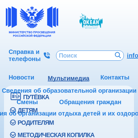
Справка и
inf
телефоны
Новости
Контакты
Мультимедиа
Сведения об образовательной организации
ПУТЁВКА
Смены
Обращения граждан
ДЕТЯМ
ия об организации отдыха детей и их оздор
РОДИТЕЛЯМ
МЕТОДИЧЕСКАЯ КОПИЛКА