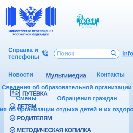
Справка и
inf
телефоны
Новости
Контакты
Мультимедиа
Сведения об образовательной организации
ПУТЁВКА
Смены
Обращения граждан
ДЕТЯМ
ия об организации отдыха детей и их оздор
РОДИТЕЛЯМ
МЕТОДИЧЕСКАЯ КОПИЛКА