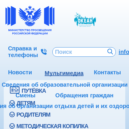
Справка и
inf
телефоны
Новости
Контакты
Мультимедиа
Сведения об образовательной организации
ПУТЁВКА
Смены
Обращения граждан
ДЕТЯМ
ия об организации отдыха детей и их оздор
РОДИТЕЛЯМ
МЕТОДИЧЕСКАЯ КОПИЛКА