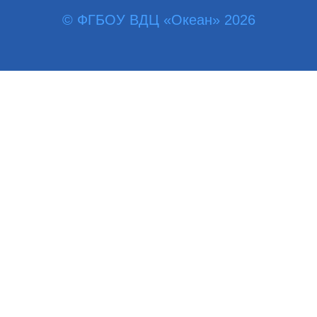
© ФГБОУ ВДЦ «Океан» 2026