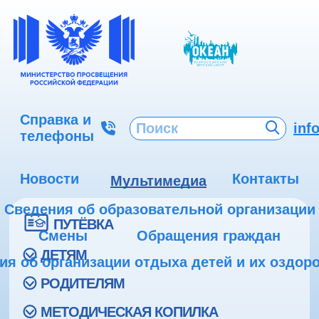
Справка и
inf
телефоны
Новости
Контакты
Мультимедиа
Сведения об образовательной организации
ПУТЁВКА
Смены
Обращения граждан
ДЕТЯМ
ия об организации отдыха детей и их оздор
РОДИТЕЛЯМ
МЕТОДИЧЕСКАЯ КОПИЛКА