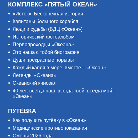
КОМПЛЕКС «ПЯТЫЙ ОКЕАН»
«Исток». Бесконечная история
Капитаны большого корабля
Люди и судьбы (ВДЦ «Океан»)
Исторический фотоальбом
Первопроходцы «Океана»
Это наша с тобой биография
Души прекрасные порывы
Каждый капля в море, вместе – «Океан»
Легенды «Океана»
Океанский кинозал
40 лет: всегда наш, всегда твой, всегда мой –
«Океан»
ПУТЁВКА
Как получить путёвку в «Океан»
Медицинские противопоказания
Смены 2026 года