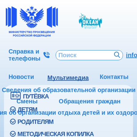
Справка и
inf
телефоны
Новости
Контакты
Мультимедиа
Сведения об образовательной организации
ПУТЁВКА
Смены
Обращения граждан
ДЕТЯМ
ия об организации отдыха детей и их оздор
РОДИТЕЛЯМ
МЕТОДИЧЕСКАЯ КОПИЛКА