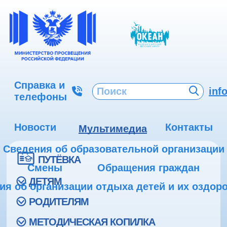
Справка и
inf
телефоны
Новости
Контакты
Мультимедиа
Сведения об образовательной организации
ПУТЁВКА
Смены
Обращения граждан
ДЕТЯМ
ия об организации отдыха детей и их оздор
РОДИТЕЛЯМ
МЕТОДИЧЕСКАЯ КОПИЛКА