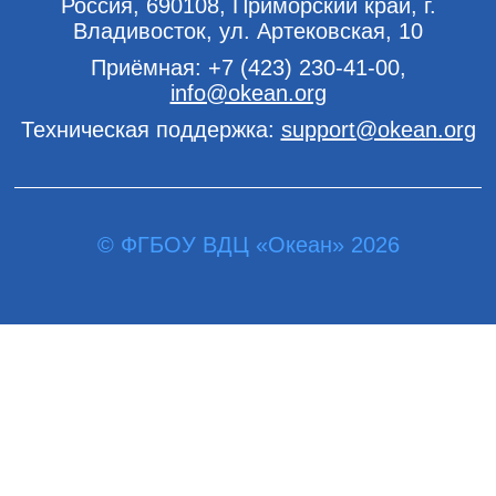
Россия, 690108, Приморский край, г.
Владивосток, ул. Артековская, 10
Приёмная:
+7 (423) 230-41-00
,
info@okean.org
Техническая поддержка:
support@okean.org
© ФГБОУ ВДЦ «Океан» 2026