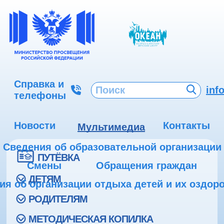
Справка и
inf
телефоны
Новости
Контакты
Мультимедиа
Сведения об образовательной организации
ПУТЁВКА
Смены
Обращения граждан
ДЕТЯМ
ия об организации отдыха детей и их оздор
РОДИТЕЛЯМ
МЕТОДИЧЕСКАЯ КОПИЛКА