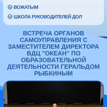
ВОЖАТЫМ
ШКОЛА РУКОВОДИТЕЛЕЙ ДОЛ
ВСТРЕЧА ОРГАНОВ
САМОУПРАВЛЕНИЯ С
ЗАМЕСТИТЕЛЕМ ДИРЕКТОРА
ВДЦ "ОКЕАН" ПО
ОБРАЗОВАТЕЛЬНОЙ
ДЕЯТЕЛЬНОСТИ ГЕРАЛЬДОМ
РЫБКИНЫМ