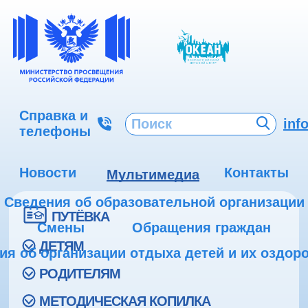
Справка и
inf
телефоны
Новости
Контакты
Мультимедиа
Сведения об образовательной организации
ПУТЁВКА
Смены
Обращения граждан
ДЕТЯМ
ия об организации отдыха детей и их оздор
РОДИТЕЛЯМ
МЕТОДИЧЕСКАЯ КОПИЛКА