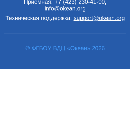
Приёмная:
+7 (423) 230-41-00
,
info@okean.org
Техническая поддержка:
support@okean.org
© ФГБОУ ВДЦ «Океан» 2026