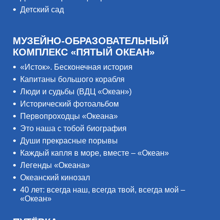
Детский сад
МУЗЕЙНО-ОБРАЗОВАТЕЛЬНЫЙ
КОМПЛЕКС «ПЯТЫЙ ОКЕАН»
«Исток». Бесконечная история
Капитаны большого корабля
Люди и судьбы (ВДЦ «Океан»)
Исторический фотоальбом
Первопроходцы «Океана»
Это наша с тобой биография
Души прекрасные порывы
Каждый капля в море, вместе – «Океан»
Легенды «Океана»
Океанский кинозал
40 лет: всегда наш, всегда твой, всегда мой –
«Океан»