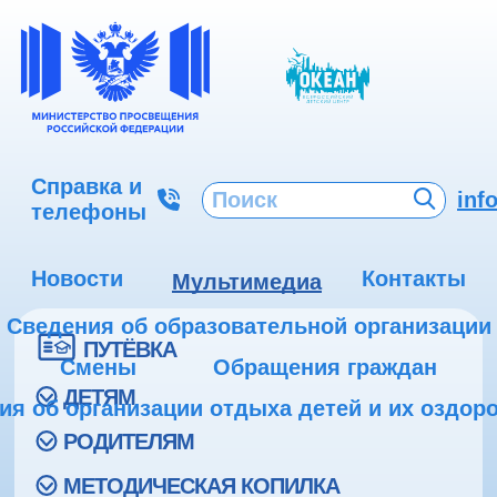
Справка и
inf
телефоны
Новости
Контакты
Мультимедиа
Сведения об образовательной организации
ПУТЁВКА
Смены
Обращения граждан
ДЕТЯМ
ия об организации отдыха детей и их оздор
РОДИТЕЛЯМ
МЕТОДИЧЕСКАЯ КОПИЛКА